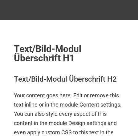
Text/Bild-Modul
Überschrift H1
Text/Bild-Modul Überschrift H2
Your content goes here. Edit or remove this
text inline or in the module Content settings.
You can also style every aspect of this
content in the module Design settings and
even apply custom CSS to this text in the