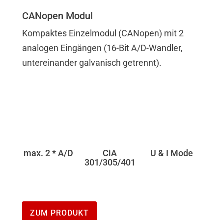
CANopen Modul
Kompaktes Einzelmodul (CANopen) mit 2
analogen Eingängen (16-Bit A/D-Wandler,
untereinander galvanisch getrennt).
max. 2 * A/D
CiA
U & I Mode
301/305/401
ZUM PRODUKT