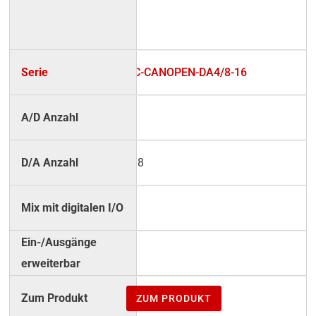
UC-CANOPEN-DA4/8-16
–
4/8
–
–
ZUM PRODUKT