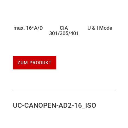
max. 16*A/D
CiA
U & I Mode
301/305/401
ZUM PRODUKT
UC-CANOPEN-AD2-16_ISO