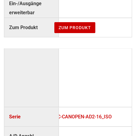
–
ZUM PRODUKT
UC-CANOPEN-AD2-16_ISO