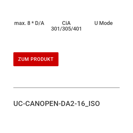
max. 8 * D/A
CiA
U Mode
301/305/401
ZUM PRODUKT
UC-CANOPEN-DA2-16_ISO