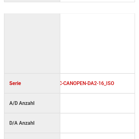
UC-CANOPEN-DA2-16_ISO
–
2