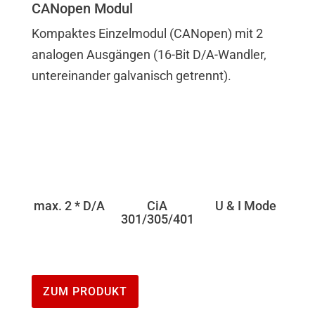
CANopen Modul
Kompaktes Einzelmodul (CANopen) mit 2
analogen Ausgängen (16-Bit D/A-Wandler,
untereinander galvanisch getrennt).
max. 2 * D/A
CiA
U & I Mode
301/305/401
ZUM PRODUKT