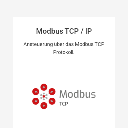
Modbus TCP / IP
Ansteuerung über das Modbus TCP
Protokoll.