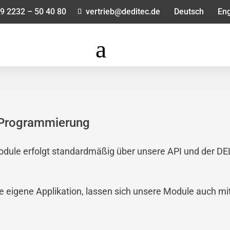
9 2232 – 50 40 80
vertrieb@deditec.de
Deutsch
Eng
a
 Programmierung
le erfolgt standardmäßig über unsere API und der DELI
eigene Applikation, lassen sich unsere Module auch mit