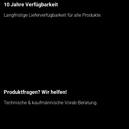
10 Jahre Verfügbarkeit
Langfristige Lieferverfügbarkeit für alle Produkte.
Produktfragen? Wir helfen!
Technische & kaufmännische Vorab-Beratung.