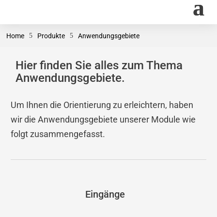
Home
5
Produkte
5
Anwendungsgebiete
Hier finden Sie alles zum Thema
Anwendungsgebiete.
Um Ihnen die Orientierung zu erleichtern, haben
wir die Anwendungsgebiete unserer Module wie
folgt zusammengefasst.
Eingänge