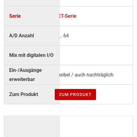
NET-Serie
4 … 64
√
flexibel / auch nachträglich
ZUM PRODUKT