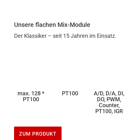
Unsere flachen Mix-Module
Der Klassiker – seit 15 Jahren im Einsatz.
max. 128 *
PT100
A/D, D/A, DI,
PT100
DO, PWM,
Counter,
PT100, IGR
ZUM PRODUKT