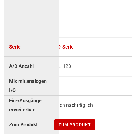
RO-Serie
4 … 128
√
auch nachträglich
ZUM PRODUKT