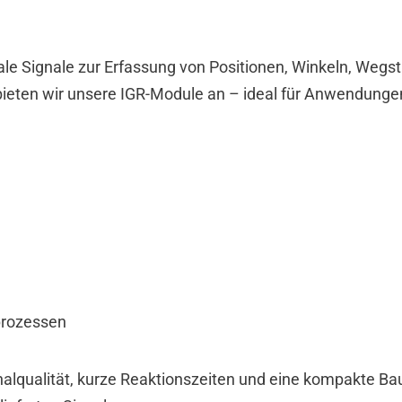
tale Signale zur Erfassung von Positionen, Winkeln, Wegs
bieten wir unsere IGR-Module an – ideal für Anwendungen
prozessen
alqualität, kurze Reaktionszeiten und eine kompakte Bau