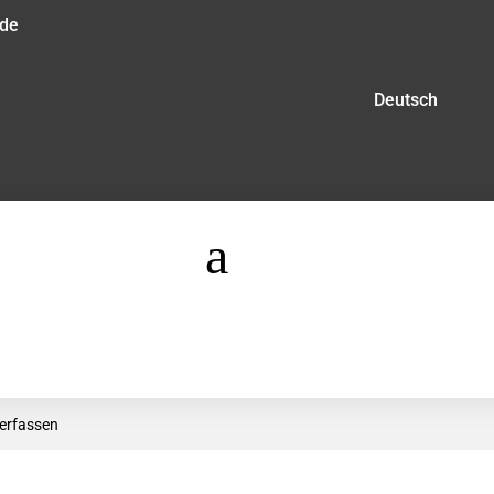
.de
Deutsch
a
erfassen