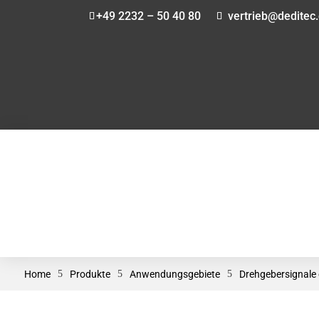
+49 2232 – 50 40 80
vertrieb@deditec
Home
5
Produkte
5
Anwendungsgebiete
5
Drehgebersignale 