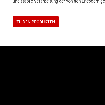
und stabile Verarbeitung der von den Encodern gel
ZU DEN PRODUKTEN