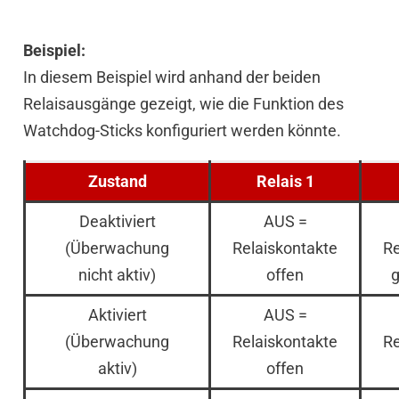
Beispiel:
In diesem Beispiel wird anhand der beiden
Relaisausgänge gezeigt, wie die Funktion des
Watchdog-Sticks konfiguriert werden könnte.
Zustand
Relais 1
Deaktiviert
AUS =
(Überwachung
Relaiskontakte
Re
nicht aktiv)
offen
Aktiviert
AUS =
(Überwachung
Relaiskontakte
Re
aktiv)
offen