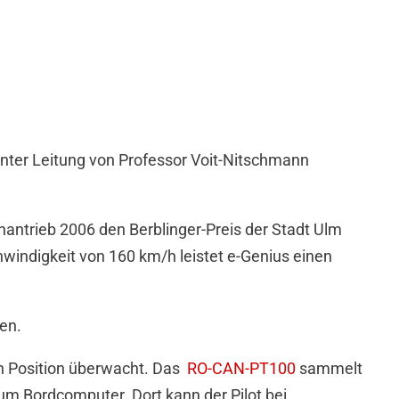
) unter Leitung von Professor Voit-Nitschmann
nantrieb 2006 den Berblinger-Preis der Stadt Ulm
indigkeit von 160 km/h leistet e-Genius einen
en.
en Position überwacht. Das
RO-CAN-PT100
sammelt
m Bordcomputer. Dort kann der Pilot bei