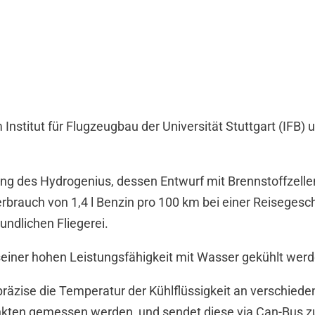
m Institut für Flugzeugbau der Universität Stuttgart (IFB
ung des Hydrogenius, dessen Entwurf mit Brennstoffzelle
rauch von 1,4 l Benzin pro 100 km bei einer Reisegeschw
undlichen Fliegerei.
einer hohen Leistungsfähigkeit mit Wasser gekühlt werd
 präzise die Temperatur der Kühlflüssigkeit an verschied
nkten gemessen werden, und sendet diese via Can-Bus zu