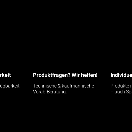
rkeit
Produktfragen? Wir helfen!
Individu
fügbarkeit
Technische & kaufmännische
Produkte 
Vorab-Beratung.
– auch Sp