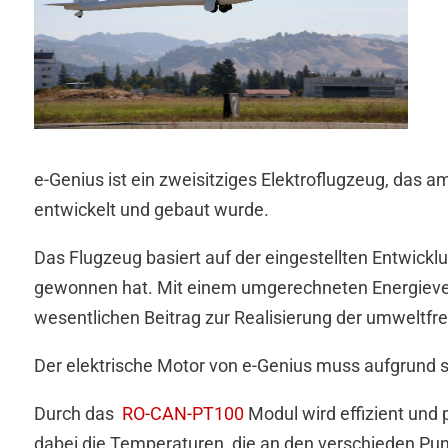
e-Genius ist ein zweisitziges Elektroflugzeug, das a
entwickelt und gebaut wurde.
Das Flugzeug basiert auf der eingestellten Entwickl
gewonnen hat. Mit einem umgerechneten Energieverb
wesentlichen Beitrag zur Realisierung der umweltfre
Der elektrische Motor von e-Genius muss aufgrund s
Durch das
RO-CAN-PT100
Modul wird effizient und
dabei die Temperaturen, die an den verschieden Pu