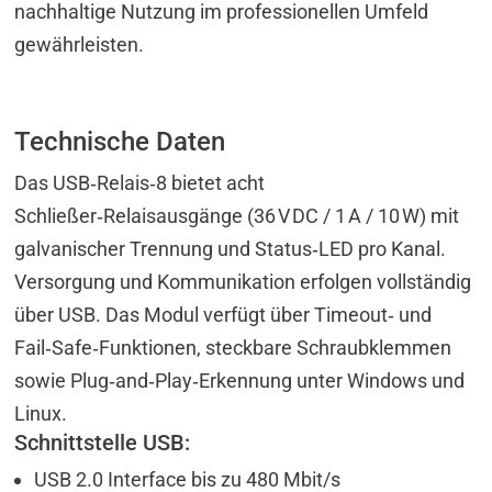
nachhaltige Nutzung im professionellen Umfeld
gewährleisten.
Technische Daten
Das USB‑Relais‑8 bietet acht
Schließer‑Relaisausgänge (36 V DC / 1 A / 10 W) mit
galvanischer Trennung und Status‑LED pro Kanal.
Versorgung und Kommunikation erfolgen vollständig
über USB. Das Modul verfügt über Timeout‑ und
Fail‑Safe‑Funktionen, steckbare Schraubklemmen
sowie Plug‑and‑Play‑Erkennung unter Windows und
Linux.
Schnittstelle USB:
USB 2.0 Interface bis zu 480 Mbit/s