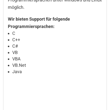
möglich.
Wir bieten Support für folgende
Programmiersprachen:
C
C++
C#
VB
VBA
VB.Net
Java