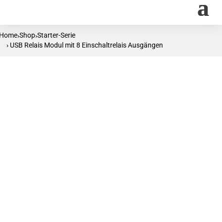
Home
Shop
Starter-Serie
›
›
› USB Relais Modul mit 8 Einschaltrelais Ausgängen