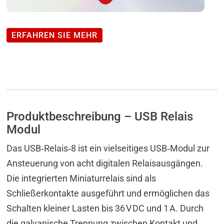
ERFAHREN SIE MEHR
Produktbeschreibung – USB Relais
Modul
Das USB‑Relais‑8 ist ein vielseitiges USB‑Modul zur
Ansteuerung von acht digitalen Relaisausgängen.
Die integrierten Miniaturrelais sind als
Schließerkontakte ausgeführt und ermöglichen das
Schalten kleiner Lasten bis 36 V DC und 1 A. Durch
die galvanische Trennung zwischen Kontakt und