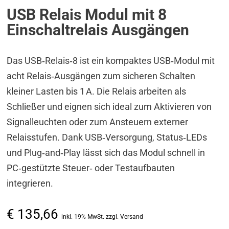
USB Relais Modul mit 8
Einschaltrelais Ausgängen
Das USB‑Relais‑8 ist ein kompaktes USB‑Modul mit
acht Relais‑Ausgängen zum sicheren Schalten
kleiner Lasten bis 1 A. Die Relais arbeiten als
Schließer und eignen sich ideal zum Aktivieren von
Signalleuchten oder zum Ansteuern externer
Relaisstufen. Dank USB‑Versorgung, Status‑LEDs
und Plug‑and‑Play lässt sich das Modul schnell in
PC‑gestützte Steuer‑ oder Testaufbauten
integrieren.
€
135,66
inkl. 19% MwSt. zzgl. Versand