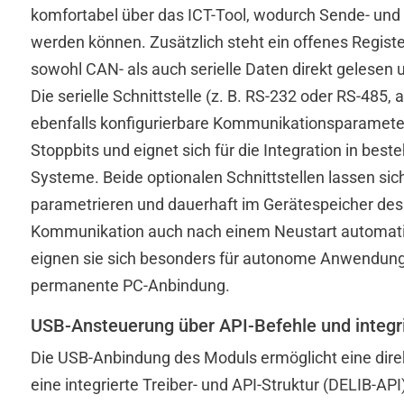
komfortabel über das ICT-Tool, wodurch Sende- und
werden können. Zusätzlich steht ein offenes Registe
sowohl CAN- als auch serielle Daten direkt gelesen
Die serielle Schnittstelle (z. B. RS-232 oder RS-485
ebenfalls konfigurierbare Kommunikationsparameter 
Stoppbits und eignet sich für die Integration in be
Systeme. Beide optionalen Schnittstellen lassen sich
parametrieren und dauerhaft im Gerätespeicher de
Kommunikation auch nach einem Neustart automat
eignen sie sich besonders für autonome Anwendung
permanente PC-Anbindung.
USB-Ansteuerung über API-Befehle und integrie
Die USB-Anbindung des Moduls ermöglicht eine dire
eine integrierte Treiber- und API-Struktur (DELIB-AP