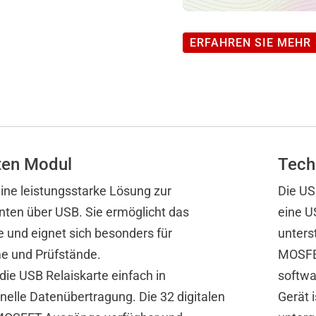
ERFAHREN SIE MEHR
ten Modul
Tech
eine leistungsstarke Lösung zur
Die US
ten über USB. Sie ermöglicht das
eine US
e und eignet sich besonders für
unters
e und Prüfstände.
MOSFET
 die USB Relaiskarte einfach in
softwa
nelle Datenübertragung. Die 32 digitalen
Gerät 