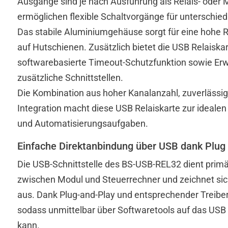
Ausgänge sind je nach Ausführung als Relais- ode
ermöglichen flexible Schaltvorgänge für unterschied
Das stabile Aluminiumgehäuse sorgt für eine hohe 
auf Hutschienen. Zusätzlich bietet die USB Relaiska
softwarebasierte Timeout-Schutzfunktion sowie Er
zusätzliche Schnittstellen.
Die Kombination aus hoher Kanalanzahl, zuverlässig
Integration macht diese USB Relaiskarte zur idealen
und Automatisierungsaufgaben.
Einfache Direktanbindung über USB dank Plug
Die USB-Schnittstelle des BS-USB-REL32 dient primär
zwischen Modul und Steuerrechner und zeichnet sic
aus. Dank Plug-and-Play und entsprechender Treiber
sodass unmittelbar über Softwaretools auf das USB
kann.