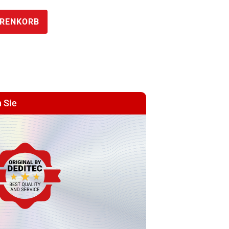
ARENKORB
 Sie