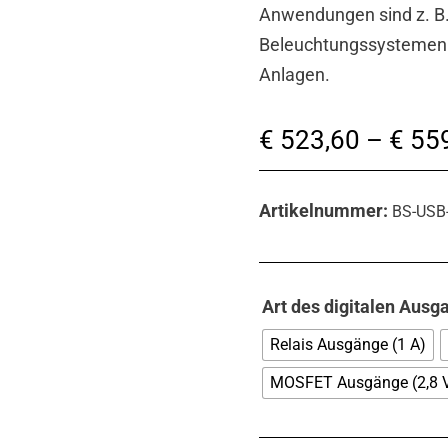
Anwendungen sind z. B.
Beleuchtungssystemen 
Anlagen.
€
523,60
–
€
559
Artikelnummer:
BS-USB
Art des digitalen Ausg
Relais Ausgänge (1 A)
MOSFET Ausgänge (2,8 V 