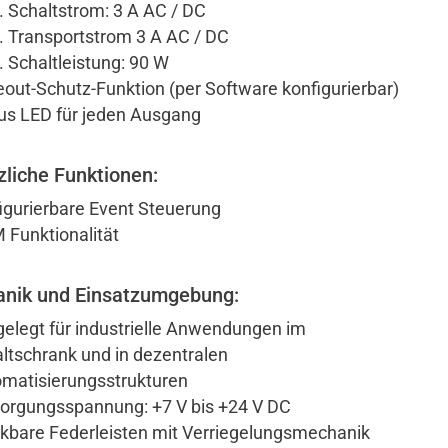
 Schaltstrom: 3 A AC / DC
 Transportstrom 3 A AC / DC
 Schaltleistung: 90 W
out-Schutz-Funktion (per Software konfigurierbar)
us LED für jeden Ausgang
zliche Funktionen:
igurierbare Event Steuerung
Funktionalität
nik und Einsatzumgebung:
elegt für industrielle Anwendungen im
ltschrank und in dezentralen
matisierungsstrukturen
orgungsspannung: +7 V bis +24 V DC
kbare Federleisten mit Verriegelungsmechanik