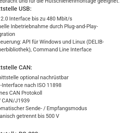
ebracht und für die Hutschienenmontage geeignet.
tstelle USB:
2.0 Interface bis zu 480 Mbit/s
elle Inbetriebnahme durch Plug-and-Play-
gration
euerung: API für Windows und Linux (DELIB-
berbibliothek), Command Line Interface
tstelle CAN:
ittstelle optional nachrüstbar
Interface nach ISO 11898
nes CAN Protokoll
 CAN/J1939
omatischer Sende- / Empfangsmodus
anisch getrennt bis 500 V