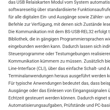
das USB Relaiskarten Modul vom System automatis
softwareseitig über standardisierte Funktionsaufr
für alle digitalen Ein- und Ausgänge sowie Zähler- u
Befehle zur Verfügung, mit denen sich Zustände les
Die Kommunikation mit dem BS-USB-REL32 erfolgt t
Bibliothek, die in gängigen Programmiersprachen wi
eingebunden werden kann. Dadurch lassen sich ind
Steuerprogramme oder Testumgebungen realisieren
Kommunikation kümmern zu müssen. Zusätzlich bi
Line-Interface (CLI), über das einfache Schalt- und 
Terminalanwendungen heraus ausgeführt werden k
Für typische Anwendungen bedeutet das, dass beisp
Ausgänge oder das Einlesen von Eingangssignalen ü
Echtzeit gesteuert werden können. Dadurch eignet 
Automatisierungsaufgaben, Prüfstände und PC-bas