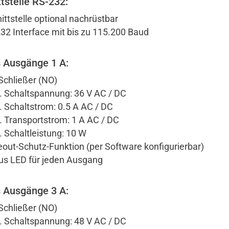
tstelle RS-232:
ittstelle optional nachrüstbar
32 Interface mit bis zu 115.200 Baud
s Ausgänge 1 A:
 Schließer (NO)
 Schaltspannung: 36 V AC / DC
 Schaltstrom: 0.5 A AC / DC
 Transportstrom: 1 A AC / DC
 Schaltleistung: 10 W
out-Schutz-Funktion (per Software konfigurierbar)
us LED für jeden Ausgang
s Ausgänge 3 A:
 Schließer (NO)
 Schaltspannung: 48 V AC / DC