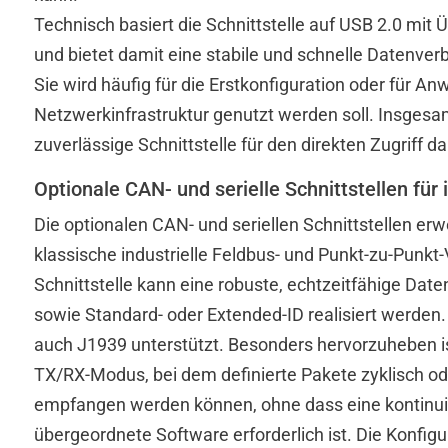
Technisch basiert die Schnittstelle auf USB 2.0 mit
und bietet damit eine stabile und schnelle Datenver
Sie wird häufig für die Erstkonfiguration oder für 
Netzwerkinfrastruktur genutzt werden soll. Insgesam
zuverlässige Schnittstelle für den direkten Zugriff da
Optionale CAN- und serielle Schnittstellen für
Die optionalen CAN- und seriellen Schnittstellen e
klassische industrielle Feldbus- und Punkt-zu-Punk
Schnittstelle kann eine robuste, echtzeitfähige Dat
sowie Standard- oder Extended-ID realisiert werde
auch J1939 unterstützt. Besonders hervorzuheben i
TX/RX-Modus, bei dem definierte Pakete zyklisch od
empfangen werden können, ohne dass eine kontinuie
übergeordnete Software erforderlich ist. Die Konfig