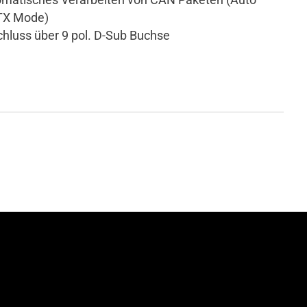
TX Mode)
hluss über 9 pol. D-Sub Buchse