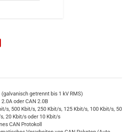
(galvanisch getrennt bis 1 kV RMS)
2.0A oder CAN 2.0B
it/s, 500 Kbit/s, 250 Kbit/s, 125 Kbit/s, 100 Kbit/s, 50
/s, 20 Kbit/s oder 10 Kbit/s
nes CAN Protokoll
matisches Verarbeiten von CAN Paketen (Auto