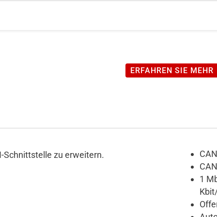
ERFAHREN SIE MEHR
CAN 
Schnittstelle zu erweitern.
CAN 
1 Mb
Kbit
Offe
Auto