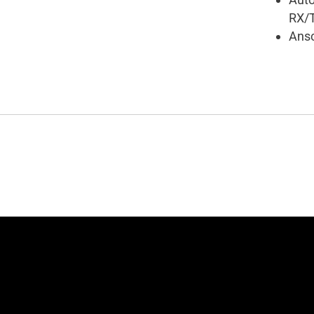
RX/
Ansc