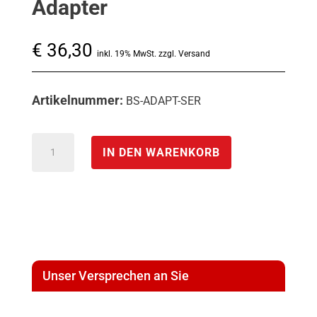
Adapter
€
36,30
inkl. 19% MwSt. zzgl. Versand
Artikelnummer:
BS-ADAPT-SER
BS-
IN DEN WARENKORB
Serieller
Schnittstellen
Adapter
Menge
Unser Versprechen an Sie