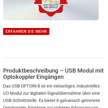
Menge
ERFAHREN SIE MEHR
Produktbeschreibung – USB Modul mit
Optokoppler Eingängen
Das USB-OPTOIN-8 ist ein vielseitiges, industrielles
I/O Modul zur digitalen Signalübernahme über eine
USB‑Schnittstelle. Es bietet 8 galvanisch getrennte
Optokoppler‑Eingänge zur sicheren Erfassung von