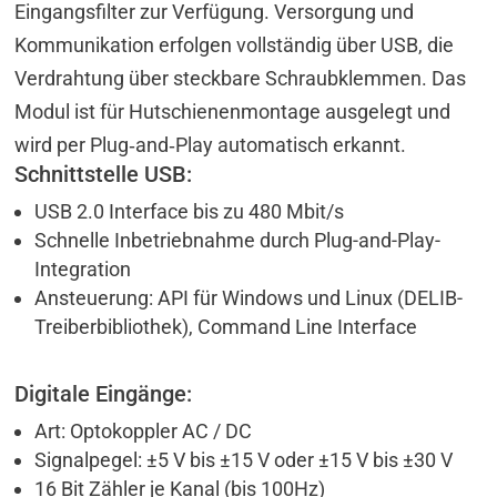
Eingangsfilter zur Verfügung. Versorgung und
Kommunikation erfolgen vollständig über USB, die
Verdrahtung über steckbare Schraubklemmen. Das
Modul ist für Hutschienenmontage ausgelegt und
wird per Plug‑and‑Play automatisch erkannt.
Schnittstelle USB:
USB 2.0 Interface bis zu 480 Mbit/s
Schnelle Inbetriebnahme durch Plug-and-Play-
Integration
Ansteuerung: API für Windows und Linux (DELIB-
Treiberbibliothek), Command Line Interface
Digitale Eingänge:
Art: Optokoppler AC / DC
Signalpegel: ±5 V bis ±15 V oder ±15 V bis ±30 V
16 Bit Zähler je Kanal (bis 100Hz)