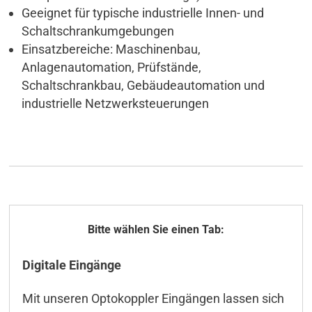
Geeignet für typische industrielle Innen- und
Schaltschrankumgebungen
Einsatzbereiche: Maschinenbau,
Anlagenautomation, Prüfstände,
Schaltschrankbau, Gebäudeautomation und
industrielle Netzwerksteuerungen
Allgemeines
Digitale Eingänge
Technische Daten
Mit unseren Optokoppler Eingängen lassen sich
ICT-Tool