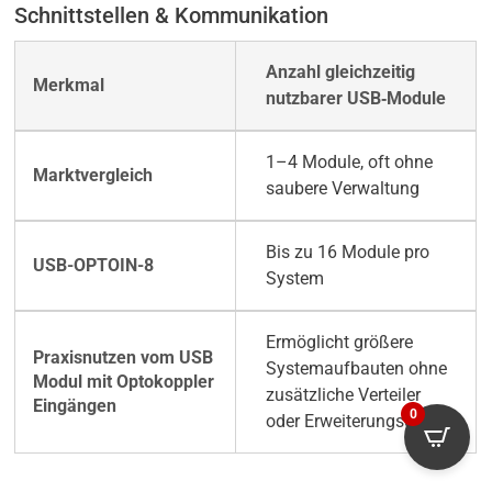
Schnittstellen & Kommunikation
Anzahl gleichzeitig
nutzbarer USB‑Module
1–4 Module, oft ohne
saubere Verwaltung
Bis zu 16 Module pro
System
Ermöglicht größere
Systemaufbauten ohne
zusätzliche Verteiler
0
oder Erweiterungsgeräte.