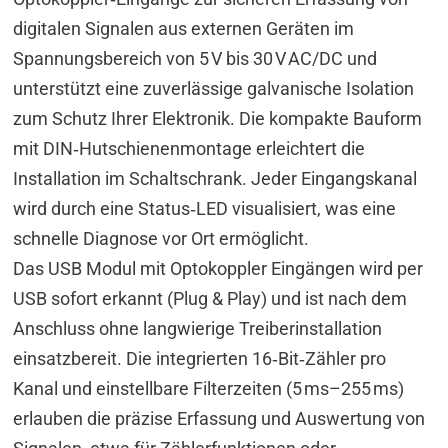
digitalen Signalen aus externen Geräten im
Spannungsbereich von 5 V bis 30 V AC/DC und
unterstützt eine zuverlässige galvanische Isolation
zum Schutz Ihrer Elektronik. Die kompakte Bauform
mit DIN‑Hutschienenmontage erleichtert die
Installation im Schaltschrank. Jeder Eingangskanal
wird durch eine Status‑LED visualisiert, was eine
schnelle Diagnose vor Ort ermöglicht.
Das USB Modul mit Optokoppler Eingängen wird per
USB sofort erkannt (Plug & Play) und ist nach dem
Anschluss ohne langwierige Treiberinstallation
einsatzbereit. Die integrierten 16‑Bit‑Zähler pro
Kanal und einstellbare Filterzeiten (5 ms–255 ms)
erlauben die präzise Erfassung und Auswertung von