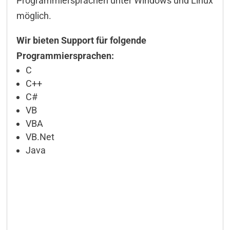
Programmiersprachen unter Windows und Linux
möglich.
Wir bieten Support für folgende
Programmiersprachen:
C
C++
C#
VB
VBA
VB.Net
Java