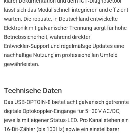
klarer Dokumentation und dem ICT‑Diagnosetool
lässt sich das Modul schnell integrieren und effizient
warten. Die robuste, in Deutschland entwickelte
Elektronik mit galvanischer Trennung sorgt für hohe
Betriebssicherheit, während direkter
Entwickler‑Support und regelmäßige Updates eine
nachhaltige Nutzung im professionellen Umfeld
gewährleisten.
Technische Daten
Das USB‑OPTOIN‑8 bietet acht galvanisch getrennte
digitale Optokoppler‑Eingänge für 5–30 V AC/DC,
jeweils mit eigener Status‑LED. Pro Kanal stehen ein
16‑Bit‑Zähler (bis 100 Hz) sowie ein einstellbarer