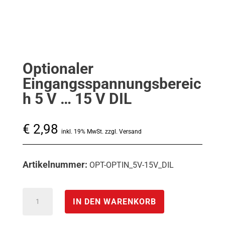
Optionaler
Eingangsspannungsbereic
h 5 V … 15 V DIL
€
2,98
inkl. 19% MwSt. zzgl. Versand
Artikelnummer:
OPT-OPTIN_5V-15V_DIL
Optionaler
IN DEN WARENKORB
Eingangsspannungsbereich
5