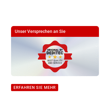
V
...
15
V
Unser Versprechen an Sie
DIL
Menge
ERFAHREN SIE MEHR