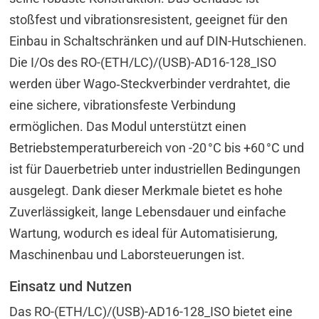
stoßfest und vibrationsresistent, geeignet für den
Einbau in Schaltschränken und auf DIN-Hutschienen.
Die I/Os des RO-(ETH/LC)/(USB)-AD16-128_ISO
werden über Wago‑Steckverbinder verdrahtet, die
eine sichere, vibrationsfeste Verbindung
ermöglichen. Das Modul unterstützt einen
Betriebstemperaturbereich von -20 °C bis +60 °C und
ist für Dauerbetrieb unter industriellen Bedingungen
ausgelegt. Dank dieser Merkmale bietet es hohe
Zuverlässigkeit, lange Lebensdauer und einfache
Wartung, wodurch es ideal für Automatisierung,
Maschinenbau und Laborsteuerungen ist.
Einsatz und Nutzen
Das RO-(ETH/LC)/(USB)-AD16-128_ISO bietet eine