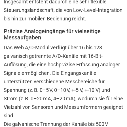
Insgesamt entsteht dadurch eine sehr flexible
Steuerungslandschaft, die von Low-Level-Integration
bis hin zur mobilen Bedienung reicht.
Präzise Analogeingänge für vielseitige
Messaufgaben
Das Web A/D-Modul verfügt über 16 bis 128
galvanisch getrennte A/D‑Kanäle mit 16‑Bit-
Auflösung, die eine hochpräzise Erfassung analoger
Signale ermöglichen. Die Eingangskanäle
unterstützen verschiedene Messbereiche für
Spannung (z. B. 0–5 V, 0–10 V, +-5 V, +-10 V) und
Strom (z. B. 0–20 mA, 4–20 mA), wodurch sie für eine
Vielzahl von Sensoren und Messumformern geeignet
sind.
Die galvanische Trennung der Kanäle bis 500 V