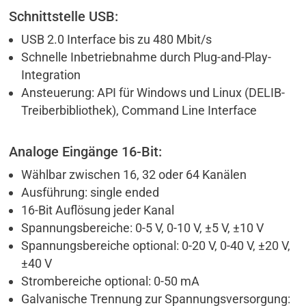
Schnittstelle USB:
USB 2.0 Interface bis zu 480 Mbit/s
Schnelle Inbetriebnahme durch Plug-and-Play-
Integration
Ansteuerung: API für Windows und Linux (DELIB-
Treiberbibliothek), Command Line Interface
Analoge Eingänge 16-Bit:
Wählbar zwischen 16, 32 oder 64 Kanälen
Ausführung: single ended
16-Bit Auflösung jeder Kanal
Spannungsbereiche: 0-5 V, 0-10 V, ±5 V, ±10 V
Spannungsbereiche optional: 0-20 V, 0-40 V, ±20 V,
±40 V
Strombereiche optional: 0-50 mA
Galvanische Trennung zur Spannungsversorgung: