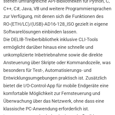
stehen umfangreiche API-Bibliotheken für Python, C,
C++, C#, Java, VB und weitere Programmiersprachen
zur Verfügung, mit denen sich die Funktionen des
RO-(ETH/LC)/(USB)-AD16-128_ISO gezielt in eigene
Softwarelösungen einbinden lassen.
Die DELIB-Treiberbibliothek inklusive CLI-Tools
ermöglicht darüber hinaus eine schnelle und
unkomplizierte Inbetriebnahme sowie die direkte
Ansteuerung über Skripte oder Kommandozeile, was
besonders für Test-, Automatisierungs- und
Entwicklungsumgebungen praktisch ist. Zusätzlich
bietet die I/O-Control-App für mobile Endgeräte eine
komfortable Möglichkeit zur Fernsteuerung und
Überwachung über das Netzwerk, ohne dass eine
klassische PC-Anwendung erforderlich ist.