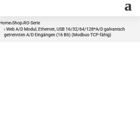
Home
Shop
RO-Serie
›
›
› Web A/D Modul, Ethernet, USB 16/32/64/128*A/D galvanisch
getrennten A/D Eingängen (16 Bit) (Modbus-TCP-fähig)