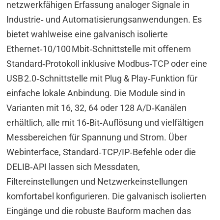
netzwerkfähigen Erfassung analoger Signale in
Industrie‑ und Automatisierungsanwendungen. Es
bietet wahlweise eine galvanisch isolierte
Ethernet‑10/100 Mbit‑Schnittstelle mit offenem
Standard‑Protokoll inklusive Modbus‑TCP oder eine
USB 2.0‑Schnittstelle mit Plug & Play‑Funktion für
einfache lokale Anbindung. Die Module sind in
Varianten mit 16, 32, 64 oder 128 A/D‑Kanälen
erhältlich, alle mit 16‑Bit‑Auflösung und vielfältigen
Messbereichen für Spannung und Strom. Über
Webinterface, Standard‑TCP/IP‑Befehle oder die
DELIB‑API lassen sich Messdaten,
Filtereinstellungen und Netzwerkeinstellungen
komfortabel konfigurieren. Die galvanisch isolierten
Eingänge und die robuste Bauform machen das