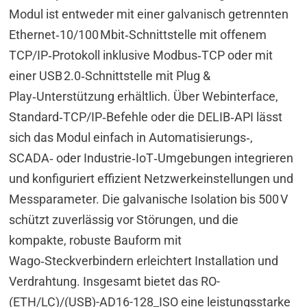
Modul ist entweder mit einer galvanisch getrennten
Ethernet‑10/100 Mbit‑Schnittstelle mit offenem
TCP/IP‑Protokoll inklusive Modbus‑TCP oder mit
einer USB 2.0‑Schnittstelle mit Plug &
Play‑Unterstützung erhältlich. Über Webinterface,
Standard‑TCP/IP‑Befehle oder die DELIB‑API lässt
sich das Modul einfach in Automatisierungs‑,
SCADA‑ oder Industrie‑IoT‑Umgebungen integrieren
und konfiguriert effizient Netzwerkeinstellungen und
Messparameter. Die galvanische Isolation bis 500 V
schützt zuverlässig vor Störungen, und die
kompakte, robuste Bauform mit
Wago‑Steckverbindern erleichtert Installation und
Verdrahtung. Insgesamt bietet das RO-
(ETH/LC)/(USB)-AD16-128_ISO eine leistungsstarke