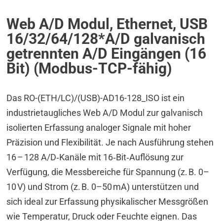
Web A/D Modul, Ethernet, USB
16/32/64/128*A/D galvanisch
getrennten A/D Eingängen (16
Bit) (Modbus-TCP-fähig)
Das RO-(ETH/LC)/(USB)-AD16-128_ISO ist ein
industrietaugliches Web A/D Modul zur galvanisch
isolierten Erfassung analoger Signale mit hoher
Präzision und Flexibilität. Je nach Ausführung stehen
16 – 128 A/D‑Kanäle mit 16‑Bit‑Auflösung zur
Verfügung, die Messbereiche für Spannung (z. B. 0–
10 V) und Strom (z. B. 0–50 mA) unterstützen und
sich ideal zur Erfassung physikalischer Messgrößen
wie Temperatur, Druck oder Feuchte eignen. Das