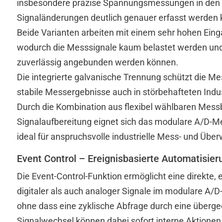
insbesondere präzise Spannungsmessungen in den B
Signaländerungen deutlich genauer erfasst werden
Beide Varianten arbeiten mit einem sehr hohen Ein
wodurch die Messsignale kaum belastet werden und
zuverlässig angebunden werden können.
Die integrierte galvanische Trennung schützt die Me
stabile Messergebnisse auch in störbehafteten Ind
Durch die Kombination aus flexibel wählbaren Mess
Signalaufbereitung eignet sich das modulare A/D-
ideal für anspruchsvolle industrielle Mess- und Üb
Event Control – Ereignisbasierte Automatisier
Die Event-Control-Funktion ermöglicht eine direkte,
digitaler als auch analoger Signale im modulare A/
ohne dass eine zyklische Abfrage durch eine übergeo
Signalwechsel können dabei sofort interne Aktionen