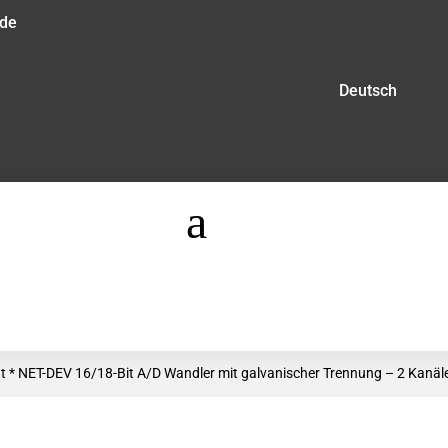
.de
Deutsch
a
 * NET-DEV 16/18-Bit A/D Wandler mit galvanischer Trennung – 2 Kanäl