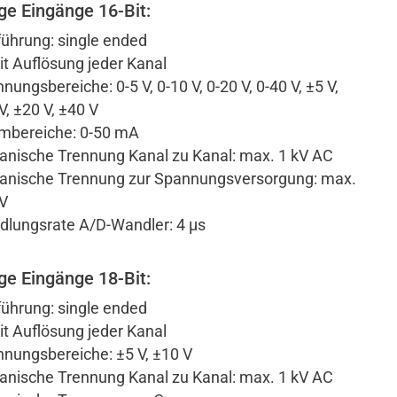
ge Eingänge 16-Bit:
ührung: single ended
it Auflösung jeder Kanal
nungsbereiche: 0-5 V, 0-10 V, 0-20 V, 0-40 V, ±5 V,
V, ±20 V, ±40 V
mbereiche: 0-50 mA
anische Trennung Kanal zu Kanal: max. 1 kV AC
anische Trennung zur Spannungsversorgung: max.
V
lungsrate A/D-Wandler: 4 µs
ge Eingänge 18-Bit:
ührung: single ended
it Auflösung jeder Kanal
nungsbereiche: ±5 V, ±10 V
anische Trennung Kanal zu Kanal: max. 1 kV AC