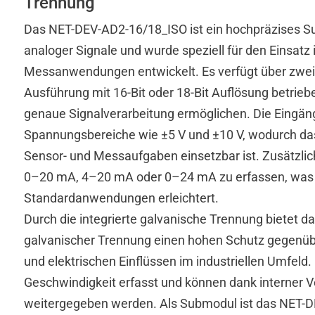
Trennung
Das NET-DEV-AD2-16/18_ISO ist ein hochpräzises S
analoger Signale und wurde speziell für den Einsatz 
Messanwendungen entwickelt. Es verfügt über zwei 
Ausführung mit 16-Bit oder 18-Bit Auflösung betrie
genaue Signalverarbeitung ermöglichen. Die Eingän
Spannungsbereiche wie ±5 V und ±10 V, wodurch das 
Sensor- und Messaufgaben einsetzbar ist. Zusätzlich
0–20 mA, 4–20 mA oder 0–24 mA zu erfassen, was de
Standardanwendungen erleichtert.
Durch die integrierte galvanische Trennung bietet
galvanischer Trennung einen hohen Schutz gegenüb
und elektrischen Einflüssen im industriellen Umfel
Geschwindigkeit erfasst und können dank interner Ve
weitergegeben werden. Als Submodul ist das NET-D