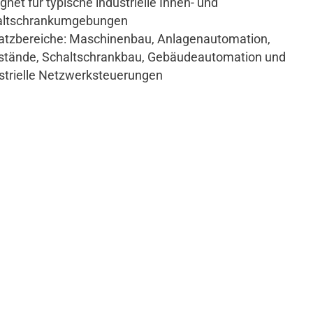
gnet für typische industrielle Innen- und
altschrankumgebungen
atzbereiche: Maschinenbau, Anlagenautomation,
stände, Schaltschrankbau, Gebäudeautomation und
strielle Netzwerksteuerungen