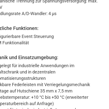
anische Trennung zur Spannungsversorgung: max.
V
lungsrate A/D-Wandler: 4 µs
zliche Funktionen:
igurierbare Event Steuerung
Funktionalität
nik und Einsatzumgebung:
elegt für industrielle Anwendungen im
ltschrank und in dezentralen
matisierungsstrukturen
kbare Federleisten mit Verriegelungsmechanik
age auf Hutschiene 35 mm x 7,5 mm
iebstemperatur: +10 °C bis +50 °C (erweiterter
eraturbereich auf Anfrage)