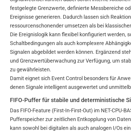
festgelegte Grenzwerte, definierte Messbereiche od
Ereignisse generieren. Dadurch lassen sich Reaktion
ressourcenschonender umsetzen als bei klassischer 
Die Ereignislogik kann flexibel konfiguriert werden,
Schaltbedingungen als auch komplexere Abhängigke
Signalen abgebildet werden können. Ergänzend steh
und Grenzwertüberwachung zur Verfügung, um stabi
zu gewährleisten.
Damit eignet sich Event Control besonders für Anwe
denen Signale intelligent ausgewertet und unmittel
FIFO-Puffer für stabile und deterministische 
Das FIFO-Feature (First-In-First-Out) im NET-CPU-BA
Pufferspeicher zur zeitlichen Entkopplung von Dat
kann sowohl bei digitalen als auch analogen I/Os ein