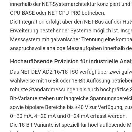
innerhalb der NET-Systemarchitektur konzipiert und 
CPU-BASE oder NET-CPU-PRO betrieben.
Die Integration erfolgt über den NET-Bus auf der Hu
Erweiterung bestehender Systeme möglich ist. Insg
Messsystem mit galvanischer Trennung eine kompak
anspruchsvolle analoge Messaufgaben innerhalb de
Hochauflösende Präzision für industrielle Ana
Das NET-DEV-AD2-16/18_ISO verfügt über zwei galva
wahlweise mit 16-Bit oder 18-Bit Auflösung betrie
robuste Standardmessungen als auch hochpräzise S
Bit-Variante stehen umfangreiche Spannungsbereich
sowie bipolare Bereiche bis ±40 V zur Verfügung, zu
0–20 mA, 4–20 mA und 0–24 mA erfasst werden.
Die 18-Bit-Variante ist speziell für hochauflösende