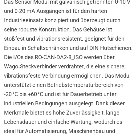
Das Sensor Modul mit galvanisch getrennten 0-10 V
und 0-20 mA Ausgängen ist für den harten
Industrieeinsatz konzipiert und überzeugt durch
seine robuste Konstruktion. Das Gehäuse ist
stoßfest und vibrationsresistent, geeignet für den
Einbau in Schaltschränken und auf DIN-Hutschienen.
Die I/Os des RO-CAN-DA2-8_ISO werden über
Wago‑Steckverbinder verdrahtet, die eine sichere,
vibrationsfeste Verbindung ermöglichen. Das Modul
unterstützt einen Betriebstemperaturbereich von
-20 °C bis +60 °C und ist für Dauerbetrieb unter
industriellen Bedingungen ausgelegt. Dank dieser
Merkmale bietet es hohe Zuverlässigkeit, lange
Lebensdauer und einfache Wartung, wodurch es
ideal für Automatisierung, Maschinenbau und