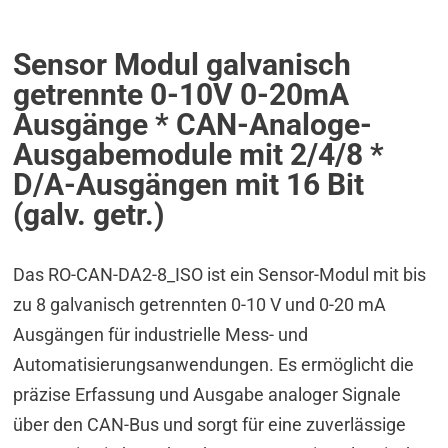
Sensor Modul galvanisch
getrennte 0-10V 0-20mA
Ausgänge * CAN-Analoge-
Ausgabemodule mit 2/4/8 *
D/A-Ausgängen mit 16 Bit
(galv. getr.)
Das RO-CAN-DA2-8_ISO ist ein Sensor-Modul mit bis
zu 8 galvanisch getrennten 0-10 V und 0-20 mA
Ausgängen für industrielle Mess- und
Automatisierungsanwendungen. Es ermöglicht die
präzise Erfassung und Ausgabe analoger Signale
über den CAN-Bus und sorgt für eine zuverlässige