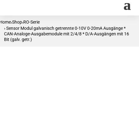
Home
Shop
RO-Serie
›
›
› Sensor Modul galvanisch getrennte 0-10V 0-20mA Ausgänge *
CAN-Analoge-Ausgabemodule mit 2/4/8 * D/A-Ausgängen mit 16
Bit (galv. getr.)