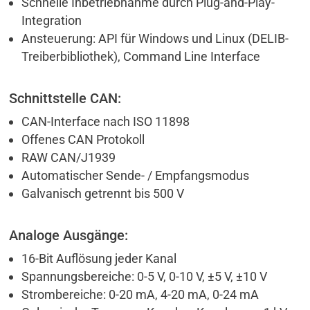
Schnelle Inbetriebnahme durch Plug-and-Play-
Integration
Ansteuerung: API für Windows und Linux (DELIB-
Treiberbibliothek), Command Line Interface
Schnittstelle CAN:
CAN-Interface nach ISO 11898
Offenes CAN Protokoll
RAW CAN/J1939
Automatischer Sende- / Empfangsmodus
Galvanisch getrennt bis 500 V
Analoge Ausgänge:
16-Bit Auflösung jeder Kanal
Spannungsbereiche: 0-5 V, 0-10 V, ±5 V, ±10 V
Strombereiche: 0-20 mA, 4-20 mA, 0-24 mA