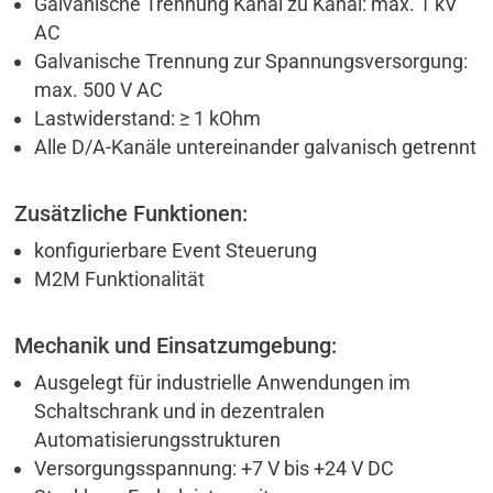
Galvanische Trennung Kanal zu Kanal: max. 1 kV
AC
Galvanische Trennung zur Spannungsversorgung:
max. 500 V AC
Lastwiderstand: ≥ 1 kOhm
Alle D/A-Kanäle untereinander galvanisch getrennt
Zusätzliche Funktionen:
konfigurierbare Event Steuerung
M2M Funktionalität
Mechanik und Einsatzumgebung:
Ausgelegt für industrielle Anwendungen im
Schaltschrank und in dezentralen
Automatisierungsstrukturen
Versorgungsspannung: +7 V bis +24 V DC