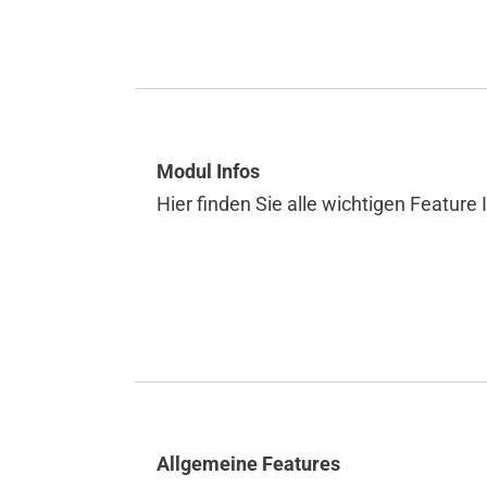
Modul Infos
Hier finden Sie alle wichtigen Feature
ÜBERSICHT
INDIVIDUELLES
SOFTWARE
HARDWARE
Übersicht
Übersicht
Allgemeine Features