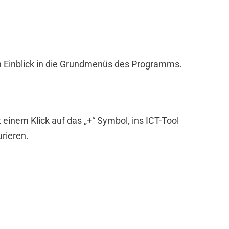
n Einblick in die Grundmenüs des Programms.
 einem Klick auf das „+“ Symbol, ins ICT-Tool
rieren.
en und Modul Funktionen überprüfen