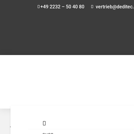
+49 2232 – 50 40 80
vertrieb@deditec
Home

5