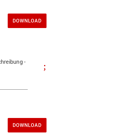
DOWNLOAD
hreibung -
DOWNLOAD