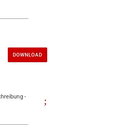
DOWNLOAD
hreibung -