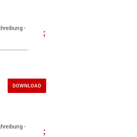
hreibung -
DOWNLOAD
hreibung -