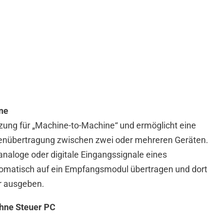
ne
zung für „Machine-to-Machine“ und ermöglicht eine
enübertragung zwischen zwei oder mehreren Geräten.
analoge oder digitale Eingangssignale eines
omatisch auf ein Empfangsmodul übertragen und dort
r ausgeben.
hne Steuer PC