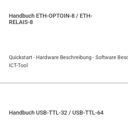
Handbuch ETH-OPTOIN-8 / ETH-
RELAIS-8
Quickstart - Hardware Beschreibung - Software Besc
ICT-Tool
Handbuch USB-TTL-32 / USB-TTL-64
en und Modul Funktionen überprüfen