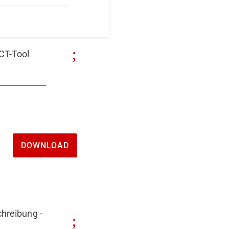
CT-Tool
DOWNLOAD
hreibung -