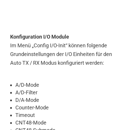
Konfiguration I/O Module
Im Menü „Config I/O-Init“ können folgende
Grundeinstellungen der I/O Einheiten für den
Auto TX / RX Modus konfiguriert werden:
A/D-Mode
A/D-Filter
D/A-Mode
Counter-Mode
Timeout
CNT48-Mode