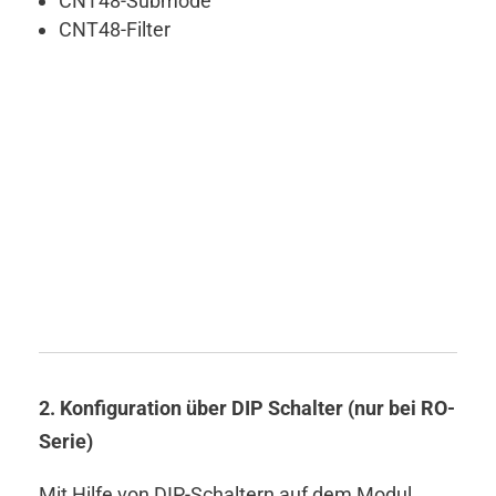
CNT48-Submode
CNT48-Filter
2. Konfiguration über DIP Schalter (nur bei RO-
Serie)
Mit Hilfe von DIP-Schaltern auf dem Modul