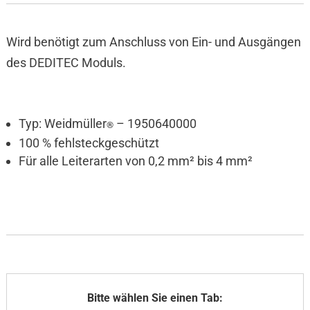
Wird benötigt zum Anschluss von Ein- und Ausgängen
des DEDITEC Moduls.
Typ: Weidmüller
– 1950640000
®
100 % fehlsteckgeschützt
Für alle Leiterarten von 0,2 mm² bis 4 mm²