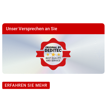
schwarz
Menge
Unser Versprechen an Sie
ERFAHREN SIE MEHR