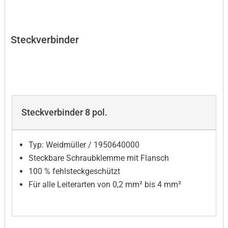
Technische Daten
Steckverbinder
Steckverbinder 8 pol.
Typ: Weidmüller / 1950640000
Steckbare Schraubklemme mit Flansch
100 % fehlsteckgeschützt
Für alle Leiterarten von 0,2 mm² bis 4 mm²