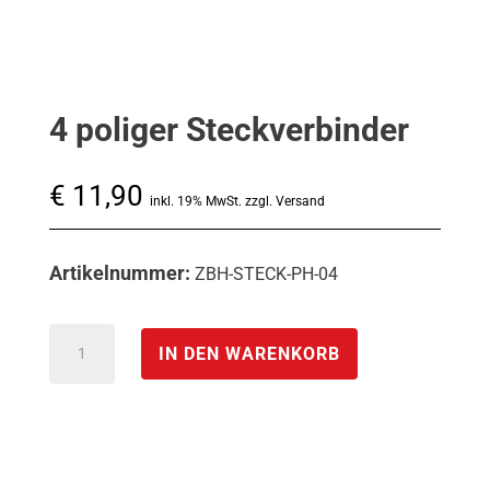
4 poliger Steckverbinder
€
11,90
inkl. 19% MwSt. zzgl. Versand
Artikelnummer:
ZBH-STECK-PH-04
4
IN DEN WARENKORB
poliger
Steckverbinder
Menge