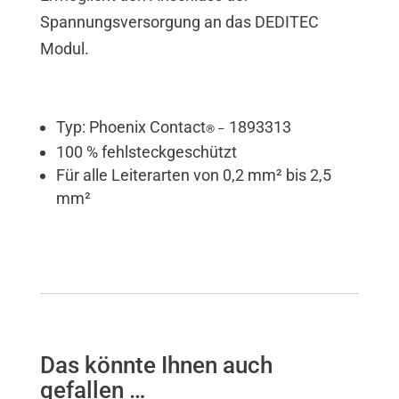
Spannungsversorgung an das DEDITEC
Modul.
Typ: Phoenix Contact
1893313
® –
100 % fehlsteckgeschützt
Für alle Leiterarten von 0,2 mm² bis 2,5
mm²
Das könnte Ihnen auch
gefallen …