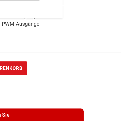
MOS-Ausgänge
PWM-Ausgänge
ARENKORB
 Sie