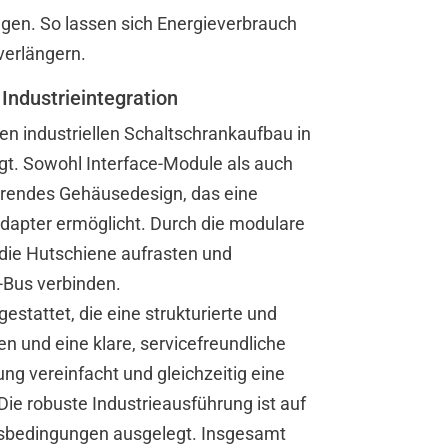
gen. So lassen sich Energieverbrauch
erlängern.
ndustrieintegration
 industriellen Schaltschrankaufbau in
t. Sowohl Interface-Module als auch
parendes Gehäusedesign, das eine
dapter ermöglicht. Durch die modulare
die Hutschiene aufrasten und
-Bus verbinden.
tattet, die eine strukturierte und
n und eine klare, servicefreundliche
ung vereinfacht und gleichzeitig eine
Die robuste Industrieausführung ist auf
sbedingungen ausgelegt. Insgesamt