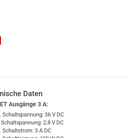
nische Daten
T Ausgänge 3 A:
 Schaltspannung: 36 V DC
 Schaltspannung: 2,8 V DC
 Schaltstrom: 3 A DC