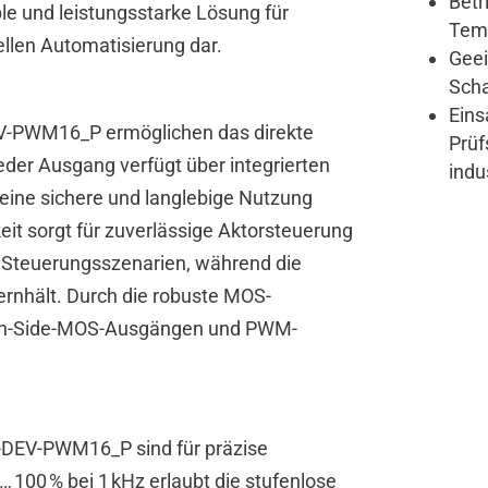
Betr
ble und leistungsstarke Lösung für
Temp
ellen Automatisierung dar.
Geei
Sch
Eins
-PWM16_P ermöglichen das direkte
Prüf
eder Ausgang verfügt über integrierten
indu
eine sichere und langlebige Nutzung
eit sorgt für zuverlässige Aktorsteuerung
le Steuerungsszenarien, während die
rnhält. Durch die robuste MOS-
igh-Side-MOS-Ausgängen und PWM-
-DEV-PWM16_P sind für präzise
100 % bei 1 kHz erlaubt die stufenlose