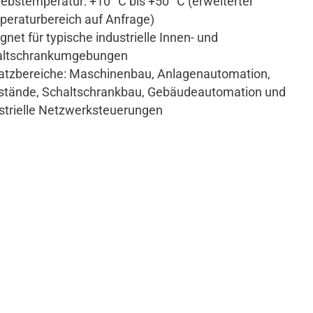
iebstemperatur: +10 °C bis +50 °C (erweiterter
eraturbereich auf Anfrage)
gnet für typische industrielle Innen- und
altschrankumgebungen
atzbereiche: Maschinenbau, Anlagenautomation,
stände, Schaltschrankbau, Gebäudeautomation und
strielle Netzwerksteuerungen