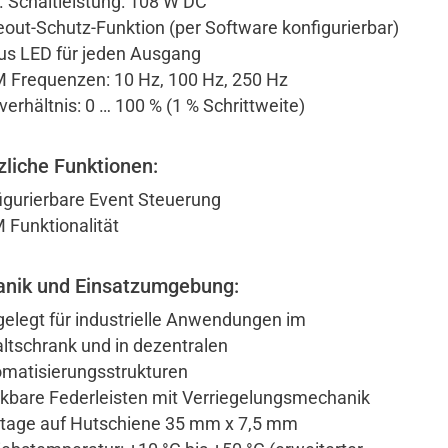
 Schaltleistung: 108 W DC
out-Schutz-Funktion (per Software konfigurierbar)
us LED für jeden Ausgang
Frequenzen: 10 Hz, 100 Hz, 250 Hz
verhältnis: 0 … 100 % (1 % Schrittweite)
zliche Funktionen:
igurierbare Event Steuerung
Funktionalität
nik und Einsatzumgebung:
elegt für industrielle Anwendungen im
ltschrank und in dezentralen
matisierungsstrukturen
kbare Federleisten mit Verriegelungsmechanik
age auf Hutschiene 35 mm x 7,5 mm