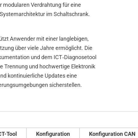
er modularen Verdrahtung für eine
 Systemarchitektur im Schaltschrank.
t Anwender mit einer langlebigen,
utzung über viele Jahre ermöglicht. Die
Dokumentation und dem ICT‑Diagnosetool
he Trennung und hochwertige Elektronik
nd kontinuierliche Updates eine
sierungsumgebungen sicherstellen.
CT-Tool
Konfiguration
Konfiguration CAN