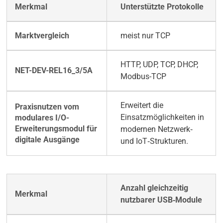
Unterstützte Protokolle
meist nur TCP
HTTP, UDP, TCP, DHCP,
Modbus-TCP
Erweitert die
Einsatzmöglichkeiten in
modernen Netzwerk‑
und IoT‑Strukturen.
Anzahl gleichzeitig
nutzbarer USB‑Module