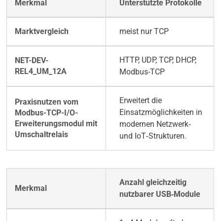
Unterstützte Protokolle
meist nur TCP
HTTP, UDP, TCP, DHCP,
Modbus-TCP
Erweitert die
Einsatzmöglichkeiten in
modernen Netzwerk‑
und IoT‑Strukturen.
Anzahl gleichzeitig
nutzbarer USB‑Module