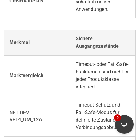
schaltintensiven
Anwendungen.
Sichere
Ausgangszustände
Timeout- oder Fail-Safe-
Funktionen sind nicht in
jeder Produktklasse
integriert.
Timeout-Schutz und
Fail-Safe-Modus für
0
definierte Zustände bei
Verbindungsabbruch.