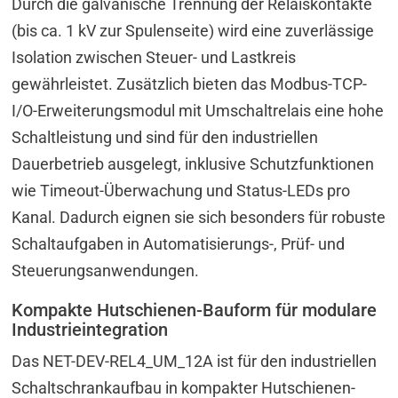
Durch die galvanische Trennung der Relaiskontakte
(bis ca. 1 kV zur Spulenseite) wird eine zuverlässige
Isolation zwischen Steuer- und Lastkreis
gewährleistet. Zusätzlich bieten das Modbus-TCP-
I/O-Erweiterungsmodul mit Umschaltrelais eine hohe
Schaltleistung und sind für den industriellen
Dauerbetrieb ausgelegt, inklusive Schutzfunktionen
wie Timeout-Überwachung und Status-LEDs pro
Kanal. Dadurch eignen sie sich besonders für robuste
Schaltaufgaben in Automatisierungs-, Prüf- und
Steuerungsanwendungen.
Kompakte Hutschienen-Bauform für modulare
Industrieintegration
Das NET-DEV-REL4_UM_12A ist für den industriellen
Schaltschrankaufbau in kompakter Hutschienen-