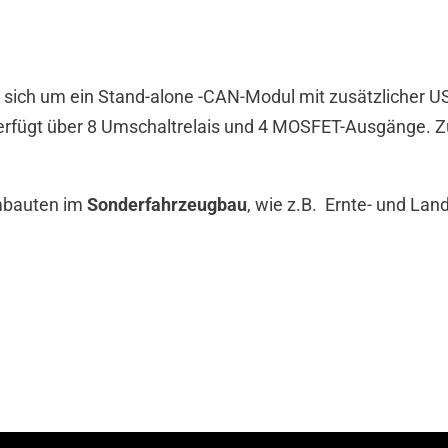
ich um ein Stand-alone -CAN-Modul mit zusätzlicher USB-
rfügt über 8 Umschaltrelais und 4 MOSFET-Ausgänge. Zus
mbauten im
Sonderfahrzeugbau
, wie z.B. Ernte- und La