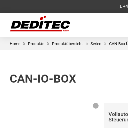
+4
Home
5
Produkte
5
Produktübersicht
5
Serien
5
CAN-Box Ü
CAN-IO-BOX
Vollaut
Steueru