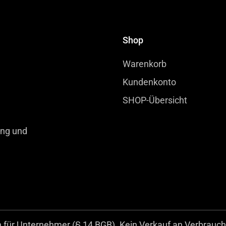
Shop
Warenkorb
Kundenkonto
SHOP-Übersicht
ung und
ür Unternehmer (§ 14 BGB). Kein Verkauf an Verbrauche