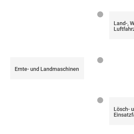
Land-, 
Luftfah
Ernte- und Landmaschinen
Lösch- 
Einsatz