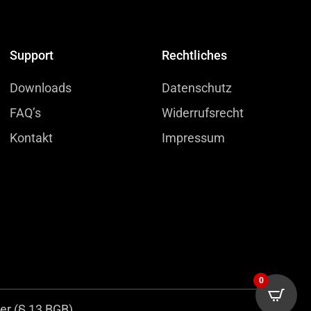
Support
Rechtliches
Downloads
Datenschutz
FAQ’s
Widerrufsrecht
Kontakt
Impressum
0
r (§ 13 BGB).