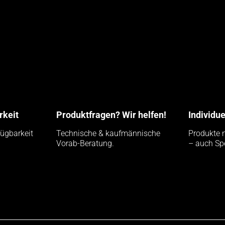
rkeit
Produktfragen? Wir helfen!
Individu
fügbarkeit
Technische & kaufmännische
Produkte 
Vorab-Beratung.
– auch Sp