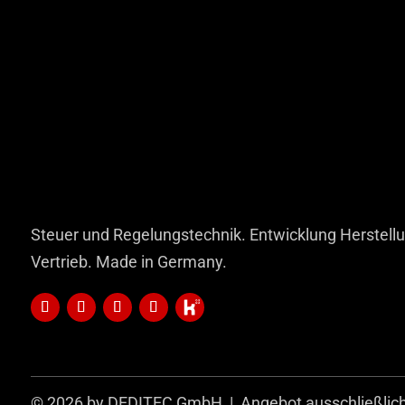
Steuer und Regelungstechnik. Entwicklung Herstell
Vertrieb. Made in Germany.
© 2026 by DEDITEC GmbH | Angebot ausschließlich f