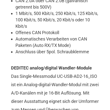
CAN 2.0A oder CAN 2.0B (galvanisch
getrennt bis 500V)
1 Mbit/s, 500 Kbit/s, 250 Kbit/s, 125 Kbit/s,
100 Kbit/s, 50 Kbit/s, 20 Kbit/s oder 10
Kbit/s
Offenes CAN Protokoll
Automatisches Verarbeiten von CAN
Paketen (Auto RX/TX Mode)
Anschluss über 5pol. Schraubklemme
DEDITEC analog/digital Wandler-Module
Das Single-Messmodul UC-USB-AD2-16_ISO
ist ein Analog-digital-Wandler-Modul mit zwei
A/D-Kanälen mit je 16-Bit Auflösung. Mit
dieser Ausstattung eignet sich der Umformer
zum Messen und Überwachen von