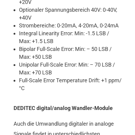
+20V
Optionaler Spannungsbereich 40V: 0-40V,
+40V
Strombereiche: 0-20mA, 4-20mA, 0-24mA
Integral Linearity Error: Min: -1.5 LSB /
Max: +1.5 LSB
Bipolar Full-Scale Error: Min: – 50 LSB /
Max: +50 LSB
Unipolar Full-Scale Error: Min: – 70 LSB /
Max: +70 LSB
Full-Scale Error Temperature Drift: +1 ppm/
°C
DEDITEC digital/analog Wandler-Module
Auch die Umwandlung digitaler in analoge
Signale findet in unterschiedlichsten