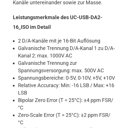
Kanäle untereinander sowie zur Masse.
Leistungsmerkmale des UC-USB-DA2-
16_ISO im Detail
2 D/A-Kanäle mit je 16-Bit Auflösung
Galvanische Trennung D/A-Kanal 1 zu D/A-
Kanal 2: max. 1000V AC
Galvanische Trennung zur
Spannungsversorgung: max. 500V AC
Spannungsbereiche: 0-5V, 0-10V, +5V, +10V
Relative Accuracy: Min: -16 LSB / Max: +16
LSB
Bipolar Zero Error (T = 25°C): ±4 ppm FSR/
°C
Zero-Scale Error (T = 25°C): ±2 ppm FSR/
°C