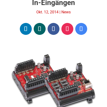
In-Eingängen
Okt. 12, 2014
|
News