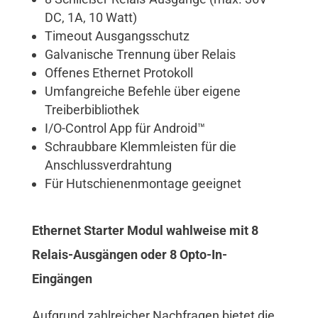
DC, 1A, 10 Watt)
Timeout Ausgangsschutz
Galvanische Trennung über Relais
Offenes Ethernet Protokoll
Umfangreiche Befehle über eigene
Treiberbibliothek
I/O-Control App für Android™
Schraubbare Klemmleisten für die
Anschlussverdrahtung
Für Hutschienenmontage geeignet
Ethernet Starter Modul wahlweise mit 8
Relais-Ausgängen oder 8 Opto-In-
Eingängen
Aufgrund zahlreicher Nachfragen bietet die