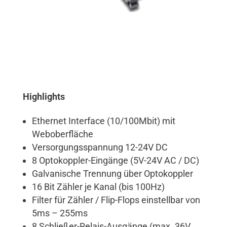
Highlights
Ethernet Interface (10/100Mbit) mit
Weboberfläche
Versorgungsspannung 12-24V DC
8 Optokoppler-Eingänge (5V-24V AC / DC)
Galvanische Trennung über Optokoppler
16 Bit Zähler je Kanal (bis 100Hz)
Filter für Zähler / Flip-Flops einstellbar von
5ms – 255ms
8 Schließer-Relais-Ausgänge (max. 36V