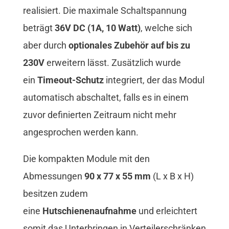
realisiert. Die maximale Schaltspannung
beträgt
36V DC (1A, 10 Watt)
, welche sich
aber durch
optionales Zubehör auf bis zu
230V
erweitern lässt. Zusätzlich wurde
ein
Timeout-Schutz
integriert, der das Modul
automatisch abschaltet, falls es in einem
zuvor definierten Zeitraum nicht mehr
angesprochen werden kann.
Die kompakten Module mit den
Abmessungen
90 x 77 x 55 mm
(L x B x H)
besitzen zudem
eine
Hutschienenaufnahme
und erleichtert
somit das Unterbringen in Verteilerschränken