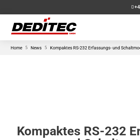
+4
Home
5
News
5
Kompaktes RS-232 Erfassungs- und Schaltmo
Kompaktes RS-232 Er