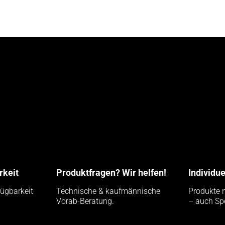
rkeit
Produktfragen? Wir helfen!
Individu
fügbarkeit
Technische & kaufmännische
Produkte 
Vorab-Beratung.
– auch Sp