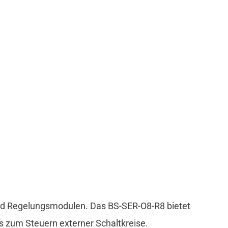
und Regelungsmodulen. Das BS-SER-O8-R8 bietet
s zum Steuern externer Schaltkreise.