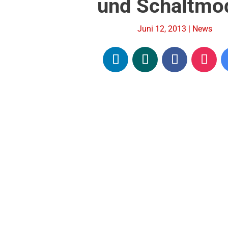
und Schaltmo
Juni 12, 2013
|
News