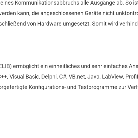
e eines Kommunikationsabbruchs alle Ausgänge ab. So ist
erden kann, die angeschlossenen Geräte nicht unktontro
schließend von Hardware umgesetzt. Somit wird verhinder
LIB) ermöglicht ein einheitliches und sehr einfaches An
, Visual Basic, Delphi, C#, VB.net, Java, LabView, Profi
vorgefertigte Konfigurations- und Testprogramme zur Ver