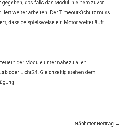
 gegeben, das falls das Modul in einem zuvor
lliert weiter arbeiten. Der Timeout-Schutz muss
t, dass beispielsweise ein Motor weiterläuft,
steuern der Module unter nahezu allen
Lab oder Licht24. Gleichzeitig stehen dem
fügung.
Nächster Beitrag
→