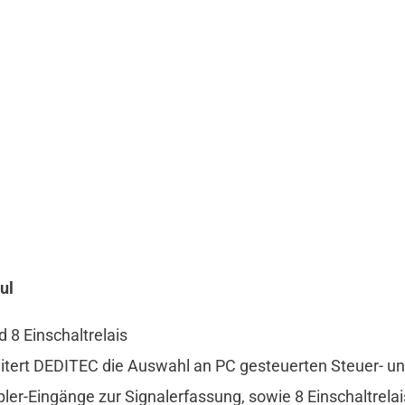
ul
 8 Einschaltrelais
itert DEDITEC die Auswahl an PC gesteuerten Steuer- 
r-Eingänge zur Signalerfassung, sowie 8 Einschaltrelai