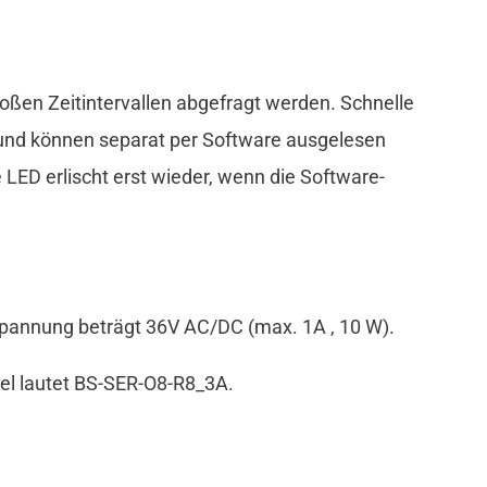
ßen Zeitintervallen abgefragt werden. Schnelle
 und können separat per Software ausgelesen
 LED erlischt erst wieder, wenn die Software-
tspannung beträgt 36V AC/DC (max. 1A , 10 W).
ikel lautet BS-SER-O8-R8_3A.