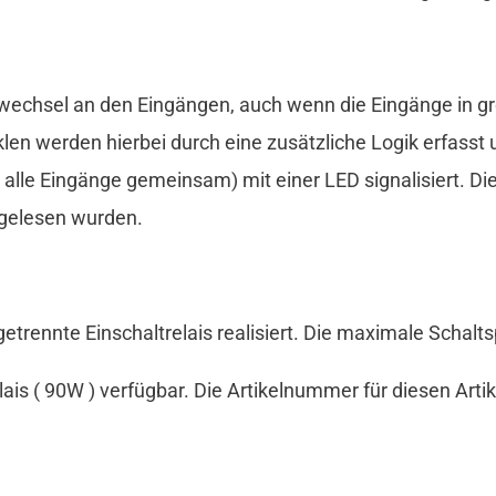
chsel an den Eingängen, auch wenn die Eingänge in gro
n werden hierbei durch eine zusätzliche Logik erfasst
alle Eingänge gemeinsam) mit einer LED signalisiert. Die
sgelesen wurden.
etrennte Einschaltrelais realisiert. Die maximale Schal
lais ( 90W ) verfügbar. Die Artikelnummer für diesen Art