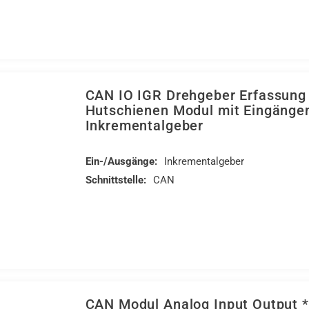
CAN IO IGR Drehgeber Erfassung
Hutschienen Modul mit Eingängen
Inkrementalgeber
Ein-/Ausgänge:
Inkrementalgeber
Schnittstelle:
CAN
CAN Modul Analog Input Output *