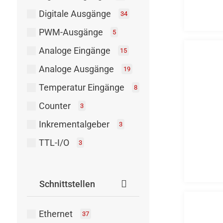
Digitale Ausgänge
34
PWM-Ausgänge
5
Analoge Eingänge
15
Analoge Ausgänge
19
Temperatur Eingänge
8
Counter
3
Inkrementalgeber
3
TTL-I/O
3
Schnittstellen
Ethernet
37