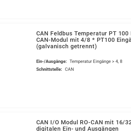
CAN Feldbus Temperatur PT 100 
CAN-Modul mit 4/8 * PT100 Eing
(galvanisch getrennt)
Ein-/Ausgänge:
Temperatur Eingänge > 4, 8
Schnittstelle:
CAN
CAN I/O Modul RO-CAN mit 16/3
digitalen Ein- und Ausgängen