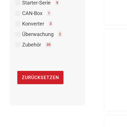
Starter-Serie
9
CAN-Box
1
Konverter
3
Überwachung
2
Zubehör
35
ZURÜCKSETZEN