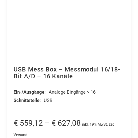
USB Mess Box – Messmodul 16/18-
Bit A/D – 16 Kanäle
Ein-/Ausgänge:
Analoge Eingänge > 16
Schnittstelle:
USB
Preisspanne:
€
559,12
–
€
627,08
inkl. 19% MwSt. zzgl.
€ 559,12
Versand