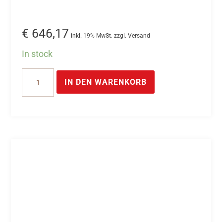
€
646,17
inkl. 19% MwSt. zzgl. Versand
In stock
USB
IN DEN WARENKORB
20mA
analog
Industrie
IO
Box
-
16-
Bit
D/A
Wandler
mit