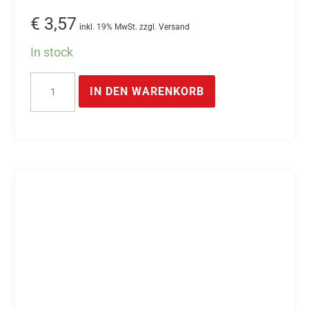
€
3,57
inkl. 19% MwSt. zzgl. Versand
In stock
USB
IN DEN WARENKORB
Kabel
Typ-
A/C
Menge