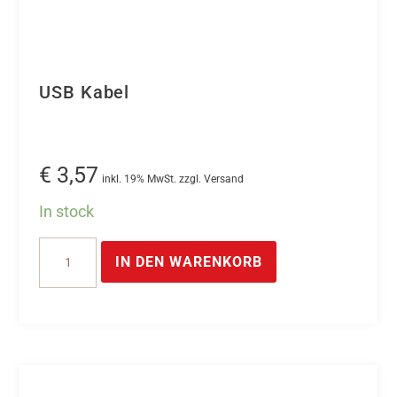
USB Kabel
€
3,57
inkl. 19% MwSt. zzgl. Versand
In stock
USB
IN DEN WARENKORB
Kabel
Menge