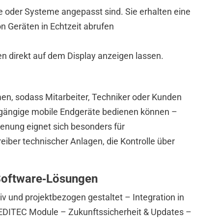
e oder Systeme angepasst sind. Sie erhalten eine
n Geräten in Echtzeit abrufen
n direkt auf dem Display anzeigen lassen.
men, sodass Mitarbeiter, Techniker oder Kunden
r gängige mobile Endgeräte bedienen können –
enung eignet sich besonders für
reiber technischer Anlagen, die Kontrolle über
n Software‑Lösungen
iv und projektbezogen gestaltet – Integration in
DITEC Module – Zukunftssicherheit & Updates –