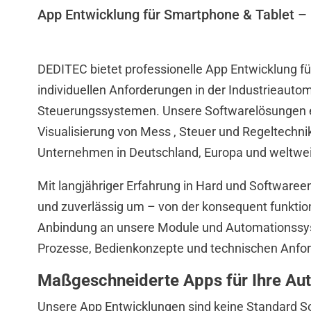
App Entwicklung für Smartphone & Tablet 
DEDITEC bietet professionelle App Entwicklung fü
individuellen Anforderungen in der Industrieaut
Steuerungssystemen. Unsere Softwarelösungen e
Visualisierung von Mess , Steuer und Regeltechnik
Unternehmen in Deutschland, Europa und weltwei
Mit langjähriger Erfahrung in Hard und Softwareen
und zuverlässig um – von der konsequent funktion
Anbindung an unsere Module und Automationssyst
Prozesse, Bedienkonzepte und technischen Anfor
Maßgeschneiderte Apps für Ihre Au
Unsere App Entwicklungen sind keine Standard Sof