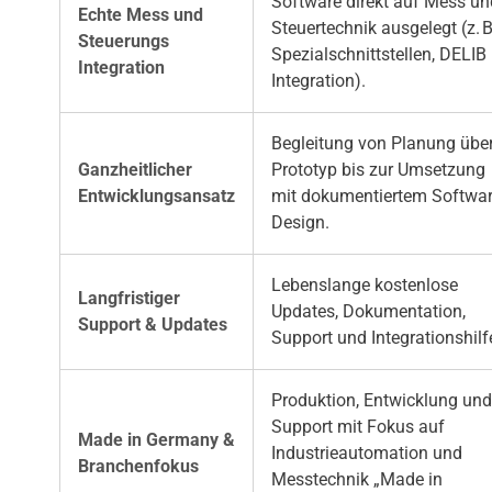
Software direkt auf Mess un
Echte Mess und
Steuertechnik ausgelegt (z. B
Steuerungs
Spezialschnittstellen, DELIB
Integration
Integration).
Begleitung von Planung übe
Ganzheitlicher
Prototyp bis zur Umsetzung
Entwicklungsansatz
mit dokumentiertem Softwa
Design.
Lebenslange kostenlose
Langfristiger
Updates, Dokumentation,
Support & Updates
Support und Integrationshilf
Produktion, Entwicklung und
Support mit Fokus auf
Made in Germany &
Industrieautomation und
Branchenfokus
Messtechnik „Made in