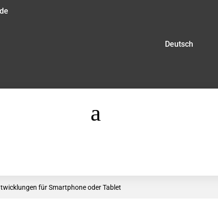
.de
Deutsch
a
twicklungen für Smartphone oder Tablet