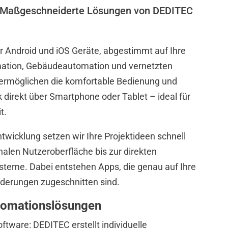
– Maßgeschneiderte Lösungen von DEDITEC
r Android und iOS Geräte, abgestimmt auf Ihre
omation, Gebäudeautomation und vernetzten
rmöglichen die komfortable Bedienung und
 direkt über Smartphone oder Tablet – ideal für
t.
twicklung setzen wir Ihre Projektideen schnell
alen Nutzeroberfläche bis zur direkten
eme. Dabei entstehen Apps, die genau auf Ihre
derungen zugeschnitten sind.
tomationslösungen
tware: DEDITEC erstellt individuelle