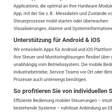
Applications, die optimal an Ihre Hardware Modul
App, mit der Sie z. B.: Messdaten und Zustände vo
Steuerprozesse mobil starten oder überwachen
Visualisierungen, Alarme und Systeminformatione
Unterstützung für Android & iOS
Wir entwickeln Apps für Android und iOS Plattfor
Ihre Steuer und Monitoringlösungen flexibel übe
unabhängig vom Betriebssystem. Die mobile Bedi
Industriebetriebe, Service Teams vor Ort oder Bet
Prozesse auch unterwegs benötigen.
So profitieren Sie von individuelle
Effiziente Bedienung mobiler Steuerungen – intuit
bestehende Systeme – nahtlose Anbindung an DE