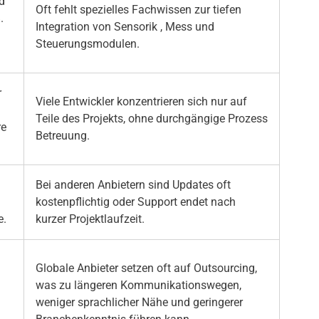
d
Oft fehlt spezielles Fachwissen zur tiefen
.
Integration von Sensorik , Mess und
Steuerungsmodulen.
r
Viele Entwickler konzentrieren sich nur auf
Teile des Projekts, ohne durchgängige Prozess
re
Betreuung.
Bei anderen Anbietern sind Updates oft
kostenpflichtig oder Support endet nach
e.
kurzer Projektlaufzeit.
Globale Anbieter setzen oft auf Outsourcing,
was zu längeren Kommunikationswegen,
weniger sprachlicher Nähe und geringerer