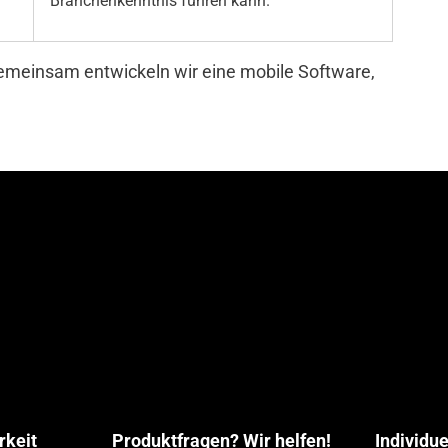
Branchenkenntnis führen kann.
emeinsam entwickeln wir eine mobile Software,
rkeit
Produktfragen? Wir helfen!
Individu