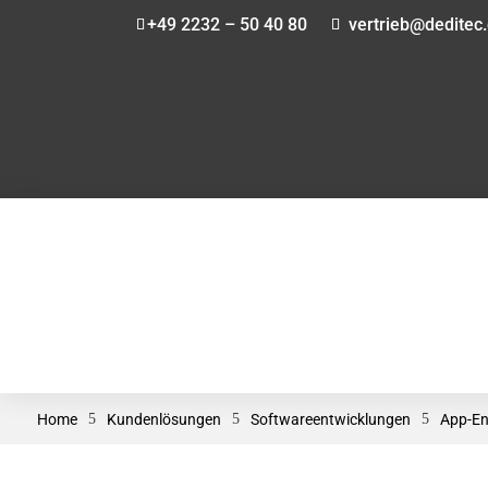
+49 2232 – 50 40 80
vertrieb@deditec
Home
5
Kundenlösungen
5
Softwareentwicklungen
5
App-En